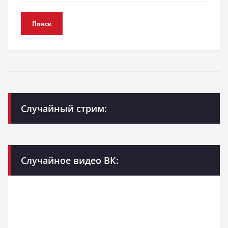
Поиск
Случайный стрим:
Случайное видео ВК: