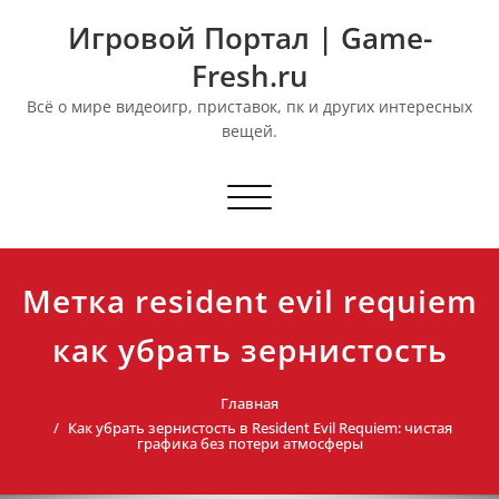
Перейти
Игровой Портал | Game-
к
содержимому
Fresh.ru
Всё о мире видеоигр, приставок, пк и других интересных
вещей.
Переключить
навигацию
Метка resident evil requiem
как убрать зернистость
Главная
Как убрать зернистость в Resident Evil Requiem: чистая
графика без потери атмосферы