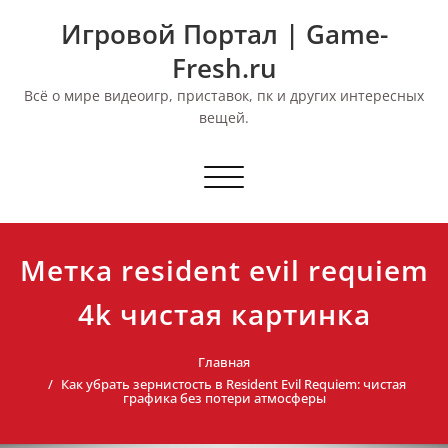
Перейти
Игровой Портал | Game-
к
содержимому
Fresh.ru
Всё о мире видеоигр, приставок, пк и других интересных
вещей.
Переключить
навигацию
Метка resident evil requiem
4k чистая картинка
Главная
Как убрать зернистость в Resident Evil Requiem: чистая
графика без потери атмосферы