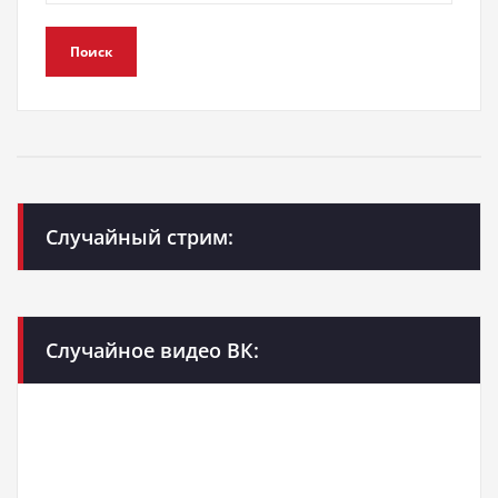
Поиск
Случайный стрим:
Случайное видео ВК: