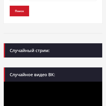
Поиск
Случайный стрим:
Случайное видео ВК: