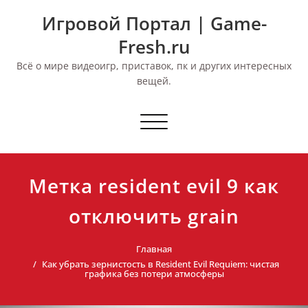
Перейти
Игровой Портал | Game-
к
содержимому
Fresh.ru
Всё о мире видеоигр, приставок, пк и других интересных
вещей.
Переключить
навигацию
Метка resident evil 9 как
отключить grain
Главная
Как убрать зернистость в Resident Evil Requiem: чистая
графика без потери атмосферы