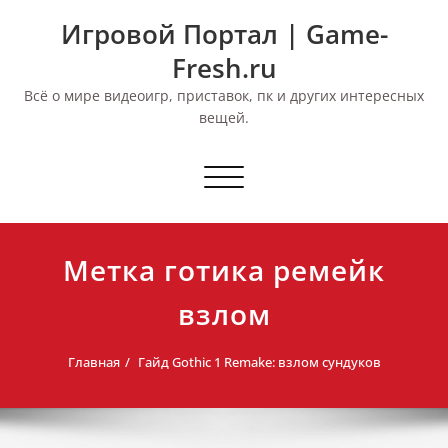
Перейти
Игровой Портал | Game-
к
содержимому
Fresh.ru
Всё о мире видеоигр, приставок, пк и других интересных
вещей.
Переключить
навигацию
Метка готика ремейк
взлом
Главная
Гайд Gothic 1 Remake: взлом сундуков