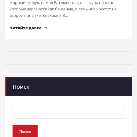
жирный сундук, нажал F, а вместо лута — куча пластин,
которые дёргаются как бешеные, и отмычка хрустит на
второй попытке. Знакомо? В…
Читайте далее
Поиск
Поиск