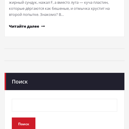
жирный сундук, нажал F, а вместо лута — куча пластин,
которые дёргаются как бешеные, и отмычка хрустит на
второй попытке. Знакомо? В…
Читайте далее
Поиск
Поиск