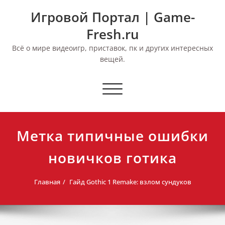
Перейти
Игровой Портал | Game-
к
содержимому
Fresh.ru
Всё о мире видеоигр, приставок, пк и других интересных
вещей.
Переключить
навигацию
Метка типичные ошибки
новичков готика
Главная
Гайд Gothic 1 Remake: взлом сундуков