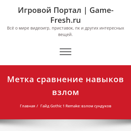
Перейти
Игровой Портал | Game-
к
содержимому
Fresh.ru
Всё о мире видеоигр, приставок, пк и других интересных
вещей.
Переключить
навигацию
Метка сравнение навыков
взлом
Главная
Гайд Gothic 1 Remake: взлом сундуков