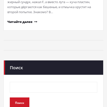
жирный сундук, нажал F, а вместо лута — куча пластин,
которые дёргаются как бешеные, и отмычка хрустит на
второй попытке. Знакомо? В…
Читайте далее
Поиск
Поиск