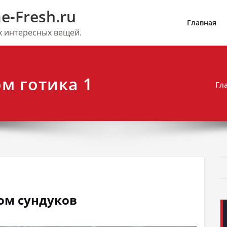
e-Fresh.ru
Главная
их интересных вещей.
м готика 1
Гл
лом сундуков