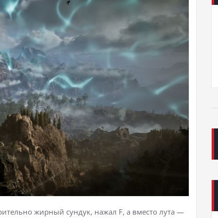
рительно жирный сундук, нажал F, а вместо лута —