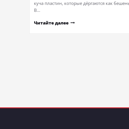
куча пластин, которые дёргаются как бешен
В…
Читайте далее