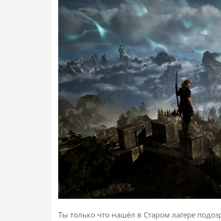
Ты только что нашёл в Старом лагере подоз