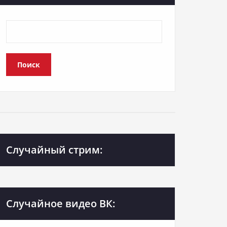
Поиск
Случайный стрим:
Случайное видео ВК: