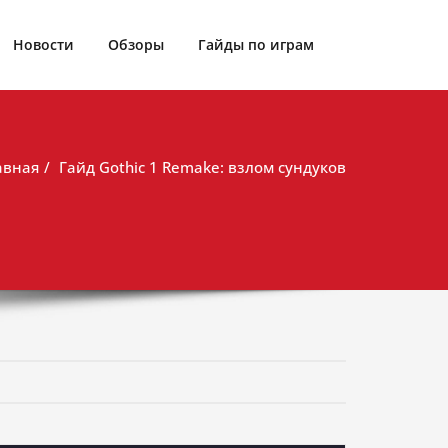
Новости
Обзоры
Гайды по играм
авная
Гайд Gothic 1 Remake: взлом сундуков