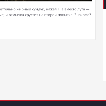
рительно жирный сундук, нажал F, а вместо лута —
ые, и отмычка хрустит на второй попытке. Знакомо?