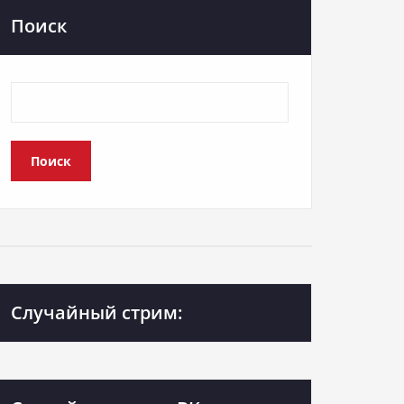
Поиск
Поиск
Случайный стрим: