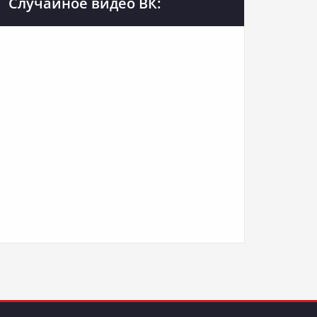
Случайное видео ВК: