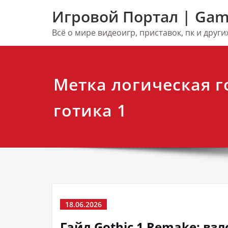
Перейти
Игровой Портал | Gam
к
содержимому
Всё о мире видеоигр, приставок, пк и друг
Метка логическая 
готика 1
18.06.2026
Гайд Gothic 1 Remake: вз