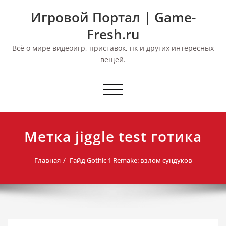
Перейти
Игровой Портал | Game-
к
содержимому
Fresh.ru
Всё о мире видеоигр, приставок, пк и других интересных
вещей.
Переключить
навигацию
Метка jiggle test готика
Главная
Гайд Gothic 1 Remake: взлом сундуков