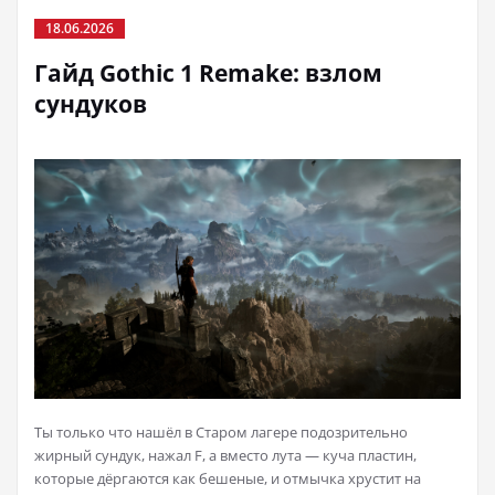
18.06.2026
Гайд Gothic 1 Remake: взлом
сундуков
Ты только что нашёл в Старом лагере подозрительно
жирный сундук, нажал F, а вместо лута — куча пластин,
которые дёргаются как бешеные, и отмычка хрустит на