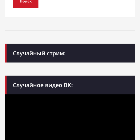
Поиск
Случайный стрим:
Случайное видео ВК: