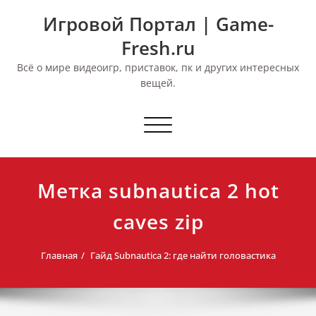
Перейти
Игровой Портал | Game-
к
содержимому
Fresh.ru
Всё о мире видеоигр, приставок, пк и других интересных
вещей.
Переключить
навигацию
Метка subnautica 2 hot
caves zip
Главная
Гайд Subnautica 2: где найти головастика