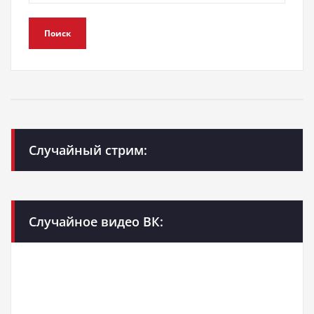
Поиск
Случайный стрим:
Случайное видео ВК: