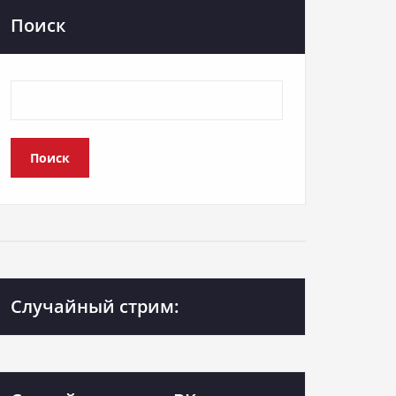
Поиск
Поиск
Случайный стрим: