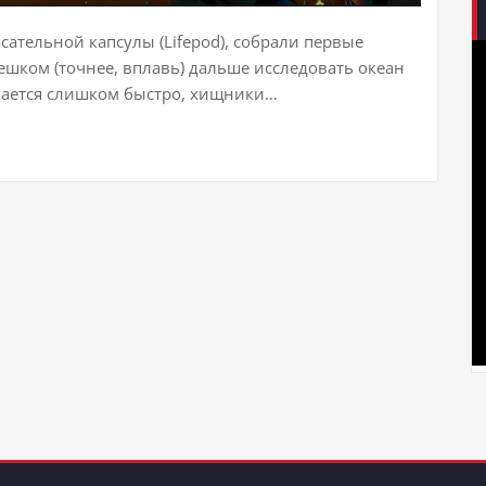
сательной капсулы (Lifepod), собрали первые
пешком (точнее, вплавь) дальше исследовать океан
вается слишком быстро, хищники…