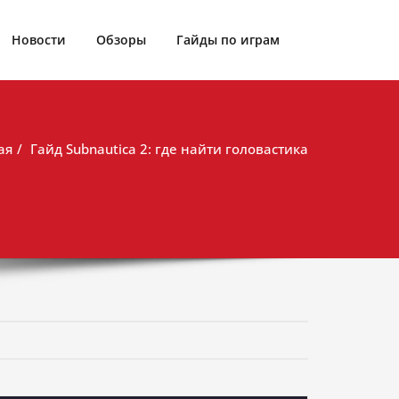
Новости
Обзоры
Гайды по играм
ая
Гайд Subnautica 2: где найти головастика