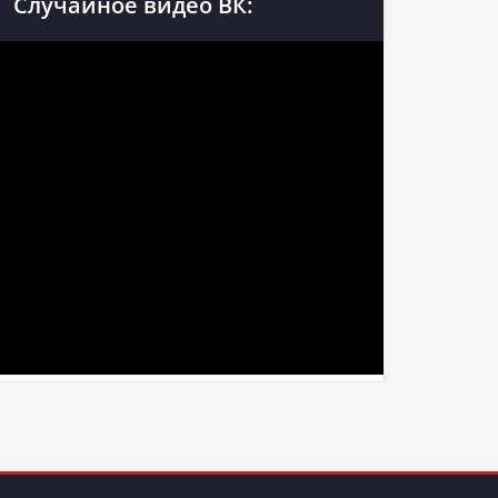
Случайное видео ВК: