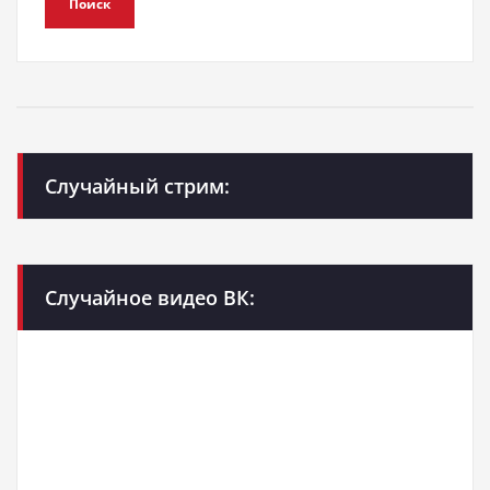
Поиск
Случайный стрим:
Случайное видео ВК: