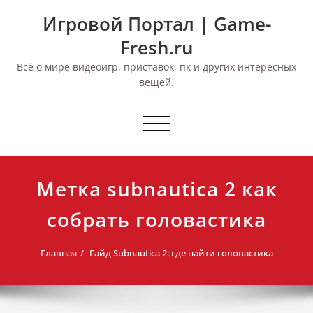
Перейти
Игровой Портал | Game-
к
содержимому
Fresh.ru
Всё о мире видеоигр, приставок, пк и других интересных
вещей.
Переключить
навигацию
Метка subnautica 2 как
собрать головастика
Главная
Гайд Subnautica 2: где найти головастика