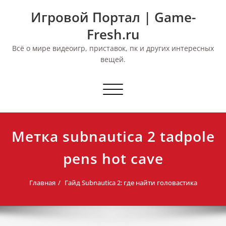
Перейти
Игровой Портал | Game-
к
содержимому
Fresh.ru
Всё о мире видеоигр, приставок, пк и других интересных
вещей.
Переключить
навигацию
Метка subnautica 2 tadpole
pens hot cave
Главная
Гайд Subnautica 2: где найти головастика