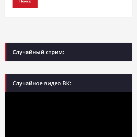
Поиск
Случайный стрим:
Случайное видео ВК: