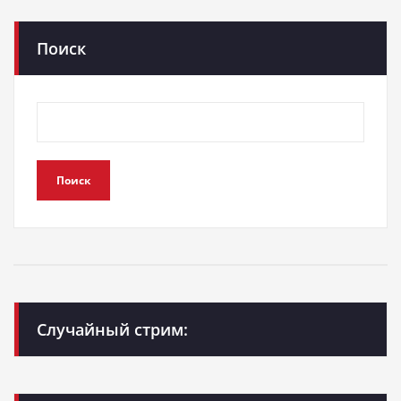
Поиск
Поиск
Случайный стрим: