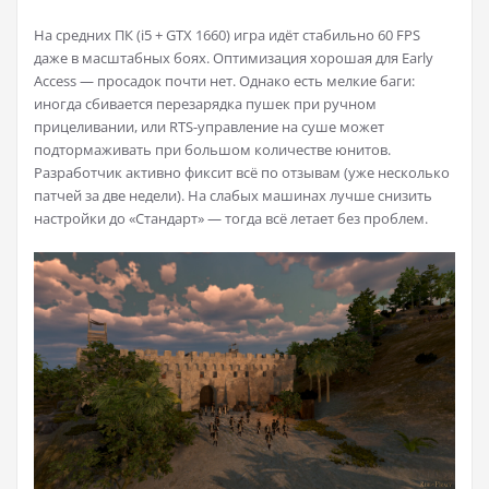
На средних ПК (i5 + GTX 1660) игра идёт стабильно 60 FPS
даже в масштабных боях. Оптимизация хорошая для Early
Access — просадок почти нет. Однако есть мелкие баги:
иногда сбивается перезарядка пушек при ручном
прицеливании, или RTS-управление на суше может
подтормаживать при большом количестве юнитов.
Разработчик активно фиксит всё по отзывам (уже несколько
патчей за две недели). На слабых машинах лучше снизить
настройки до «Стандарт» — тогда всё летает без проблем.