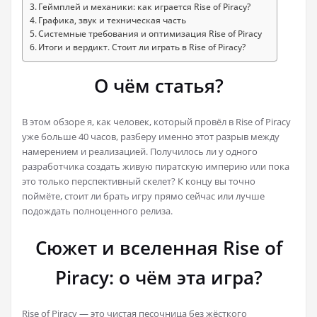
Геймплей и механики: как играется Rise of Piracy?
Графика, звук и техническая часть
Системные требования и оптимизация Rise of Piracy
Итоги и вердикт. Стоит ли играть в Rise of Piracy?
О чём статья?
В этом обзоре я, как человек, который провёл в Rise of Piracy
уже больше 40 часов, разберу именно этот разрыв между
намерением и реализацией. Получилось ли у одного
разработчика создать живую пиратскую империю или пока
это только перспективный скелет? К концу вы точно
поймёте, стоит ли брать игру прямо сейчас или лучше
подождать полноценного релиза.
Сюжет и вселенная Rise of
Piracy: о чём эта игра?
Rise of Piracy — это чистая песочница без жёсткого