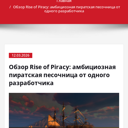
Главная
Обзор Rise of Piracy: амбициозная пиратская песочница от
одного разработчика
12.03.2026
Обзор Rise of Piracy: амбициозная
пиратская песочница от одного
разработчика