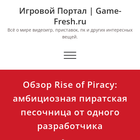
Перейти
Игровой Портал | Game-
к
содержимому
Fresh.ru
Всё о мире видеоигр, приставок, пк и других интересных
вещей.
Переключить
навигацию
Обзор Rise of Piracy:
амбициозная пиратская
песочница от одного
разработчика