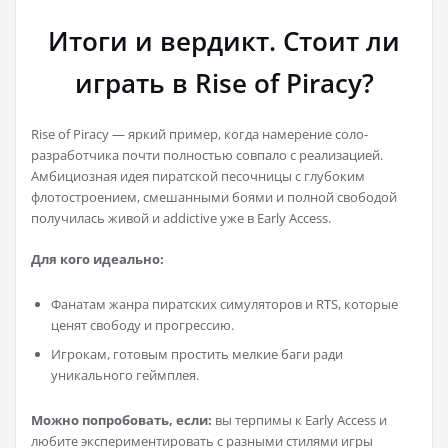
Итоги и вердикт. Стоит ли
играть в Rise of Piracy?
Rise of Piracy — яркий пример, когда намерение соло-
разработчика почти полностью совпало с реализацией.
Амбициозная идея пиратской песочницы с глубоким
флотостроением, смешанными боями и полной свободой
получилась живой и addictive уже в Early Access.
Для кого идеально:
Фанатам жанра пиратских симуляторов и RTS, которые
ценят свободу и прогрессию.
Игрокам, готовым простить мелкие баги ради
уникального геймплея.
Можно попробовать, если:
вы терпимы к Early Access и
любите экспериментировать с разными стилями игры