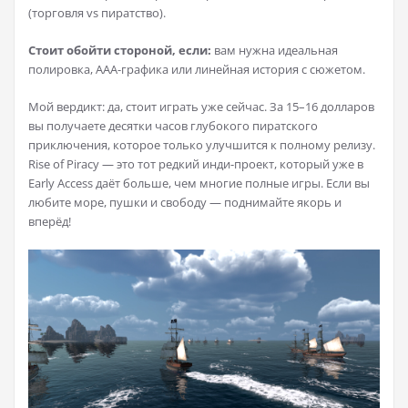
(торговля vs пиратство).
Стоит обойти стороной, если:
вам нужна идеальная
полировка, AAA-графика или линейная история с сюжетом.
Мой вердикт: да, стоит играть уже сейчас. За 15–16 долларов
вы получаете десятки часов глубокого пиратского
приключения, которое только улучшится к полному релизу.
Rise of Piracy — это тот редкий инди-проект, который уже в
Early Access даёт больше, чем многие полные игры. Если вы
любите море, пушки и свободу — поднимайте якорь и
вперёд!