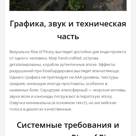
Графика, звук и техническая
часть
Визуально Rise of Piracy выглядит достойно для инди-проекта
от одного человека. Мир hand-crafted, острова
детализированы, корабли аутентичные эпохе. Эффекты
разрушений при бомбардировке выглядят впечатляюще.
Однако графика не претендует на AAA-уровень: текстуры
средние, анимации иногда простоваты, особенно в
наземных боях. Саундтрек атмосферный — морские мотивы,
звуки волн и канонады погружают в пиратскую эпоху.
Озвучка минимальна (в основном текст), но английские
голоса в диалогах качественные.
Системные требования и