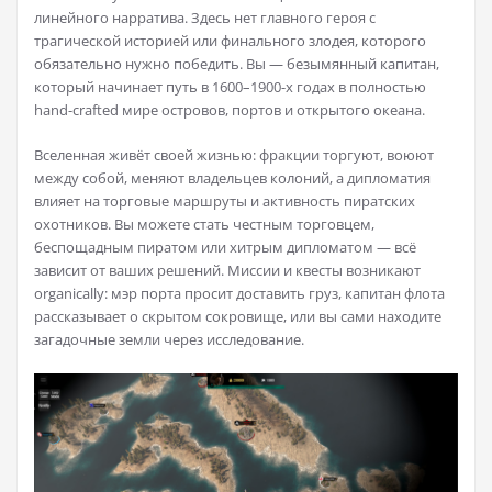
линейного нарратива. Здесь нет главного героя с
трагической историей или финального злодея, которого
обязательно нужно победить. Вы — безымянный капитан,
который начинает путь в 1600–1900-х годах в полностью
hand-crafted мире островов, портов и открытого океана.
Вселенная живёт своей жизнью: фракции торгуют, воюют
между собой, меняют владельцев колоний, а дипломатия
влияет на торговые маршруты и активность пиратских
охотников. Вы можете стать честным торговцем,
беспощадным пиратом или хитрым дипломатом — всё
зависит от ваших решений. Миссии и квесты возникают
organically: мэр порта просит доставить груз, капитан флота
рассказывает о скрытом сокровище, или вы сами находите
загадочные земли через исследование.