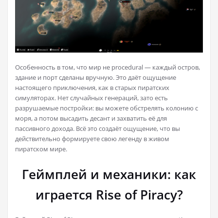
Особенность в том, что мир не procedural — каждый остров,
здание и порт сделаны вручную. Это даёт ощущение
настоящего приключения, как в старых пиратских
симуляторах. Нет случайных генераций, зато есть
разрушаемые постройки: вы можете обстрелять колонию с
моря, а потом высадить десант и захватить её для
пассивного дохода. Всё это создаёт ощущение, что вы
действительно формируете свою легенду в живом
пиратском мире.
Геймплей и механики: как
играется Rise of Piracy?