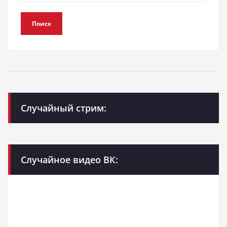
Поиск
Случайный стрим:
Случайное видео ВК: