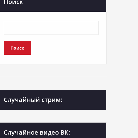
Поиск
Поиск
Случайный стрим:
Случайное видео ВК: