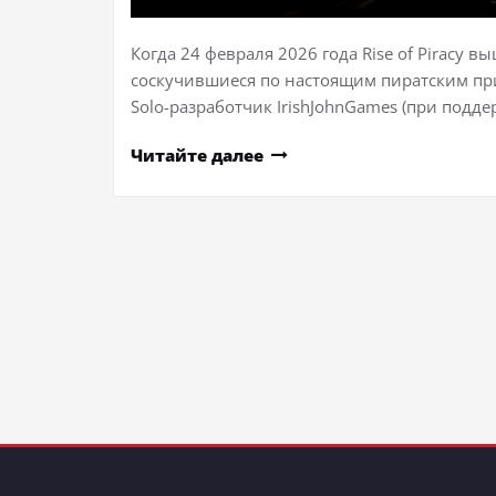
Когда 24 февраля 2026 года Rise of Piracy вы
соскучившиеся по настоящим пиратским при
Solo-разработчик IrishJohnGames (при подд
Читайте далее