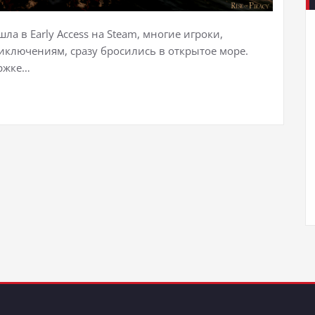
шла в Early Access на Steam, многие игроки,
ключениям, сразу бросились в открытое море.
ержке…