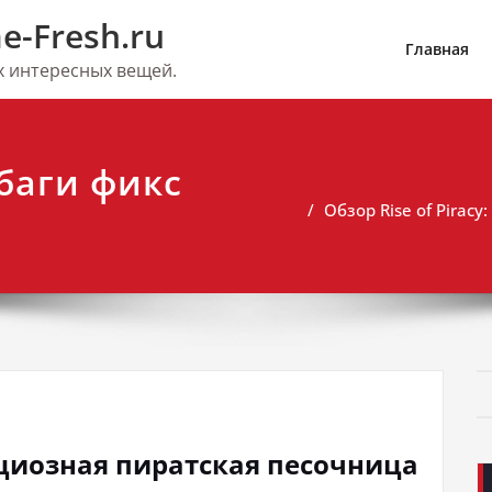
e-Fresh.ru
Главная
их интересных вещей.
 баги фикс
Обзор Rise of Pirac
бициозная пиратская песочница