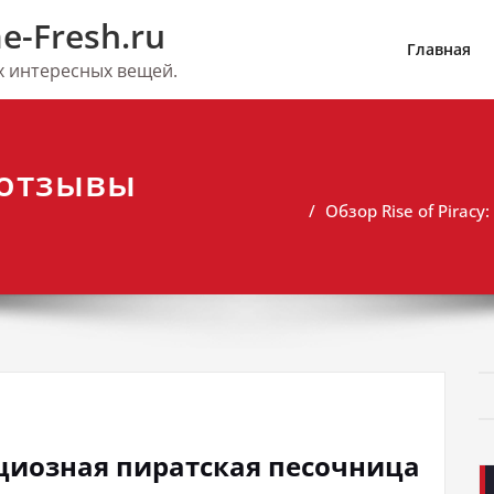
e-Fresh.ru
Главная
их интересных вещей.
y отзывы
Обзор Rise of Pirac
бициозная пиратская песочница