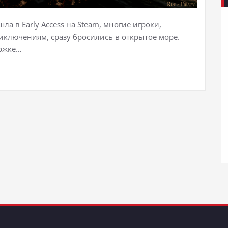
шла в Early Access на Steam, многие игроки,
ключениям, сразу бросились в открытое море.
ержке…