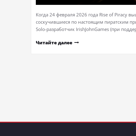
Когда 24 февраля 2026 года Rise of Piracy вы
соскучившиеся по настоящим пиратским при
Solo-разработчик IrishJohnGames (при подд
Читайте далее