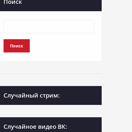
Поиск
Поиск
Случайный стрим:
Случайное видео ВК: