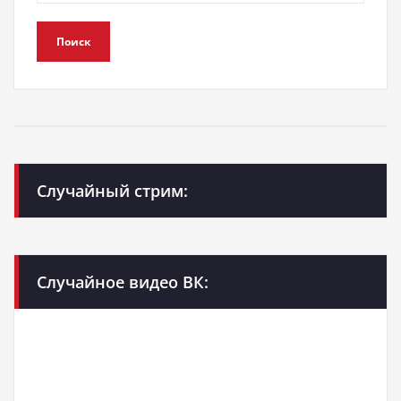
Поиск
Случайный стрим:
Случайное видео ВК: