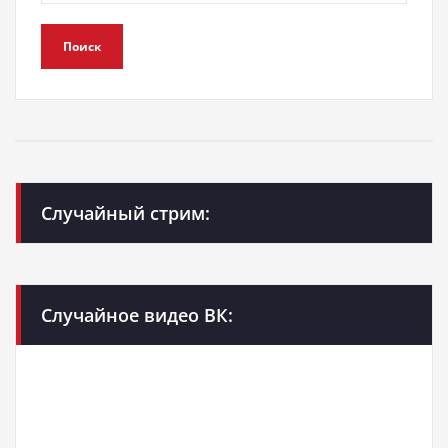
Поиск
Случайный стрим:
Случайное видео ВК: