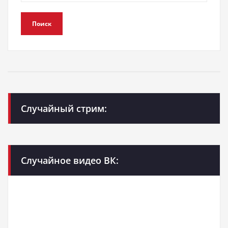
Поиск
Случайный стрим:
Случайное видео ВК: