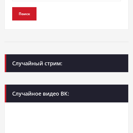
Поиск
Случайный стрим:
Случайное видео ВК: