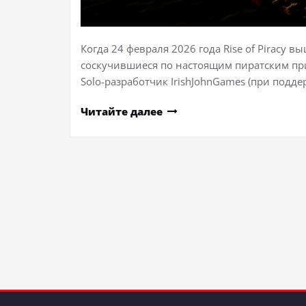
Когда 24 февраля 2026 года Rise of Piracy вы
соскучившиеся по настоящим пиратским при
Solo-разработчик IrishJohnGames (при подд
Читайте далее