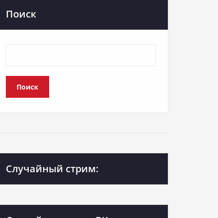
Поиск
Поиск
Случайный стрим: