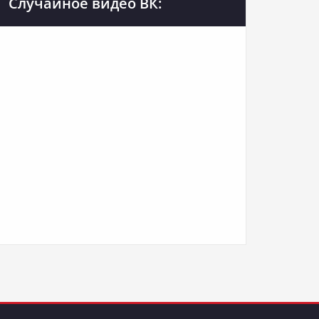
Случайное видео ВК: