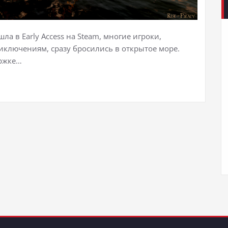
шла в Early Access на Steam, многие игроки,
ключениям, сразу бросились в открытое море.
ержке…