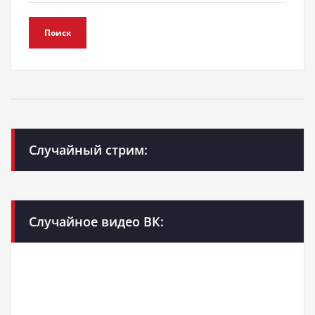
Поиск
Случайный стрим:
Случайное видео ВК: