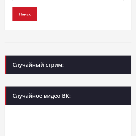
Поиск
Случайный стрим:
Случайное видео ВК: