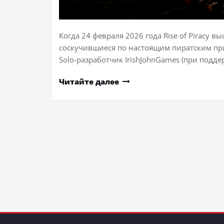
Когда 24 февраля 2026 года Rise of Piracy вы
соскучившиеся по настоящим пиратским при
Solo-разработчик IrishJohnGames (при подд
Читайте далее