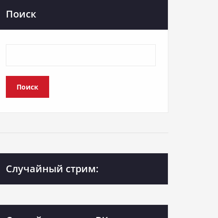
Поиск
Поиск
Случайный стрим: