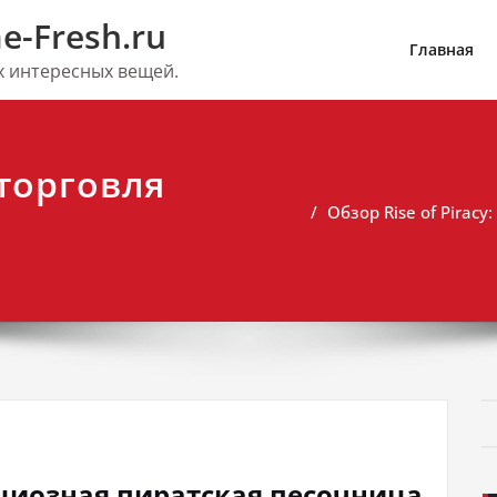
e-Fresh.ru
Главная
их интересных вещей.
 торговля
Обзор Rise of Pirac
бициозная пиратская песочница