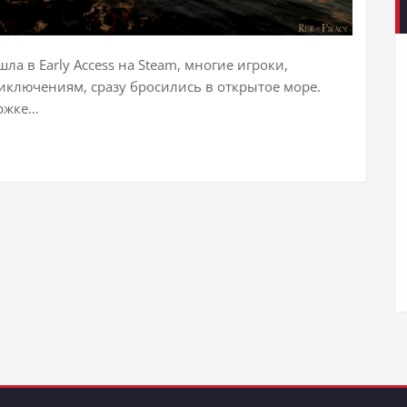
шла в Early Access на Steam, многие игроки,
ключениям, сразу бросились в открытое море.
ержке…