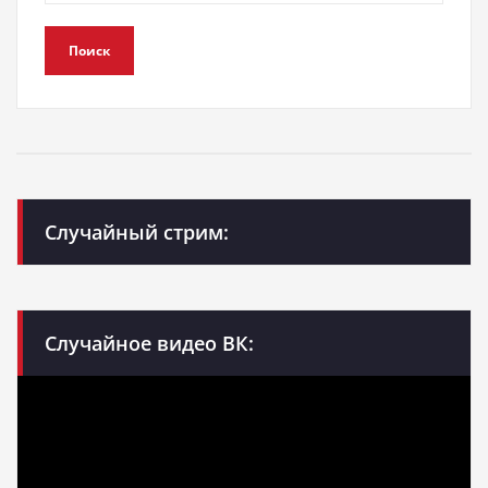
Поиск
Случайный стрим:
Случайное видео ВК: